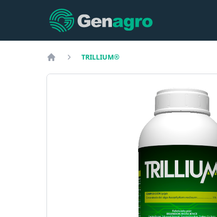
Genagro
TRILLIUM®
Inicio