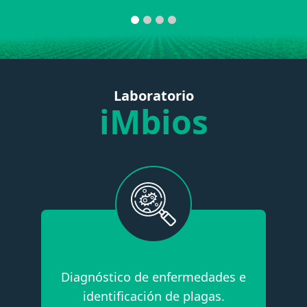
Laboratorio
iMbios
Diagnóstico de enfermedades e
b
identificación de plagas.