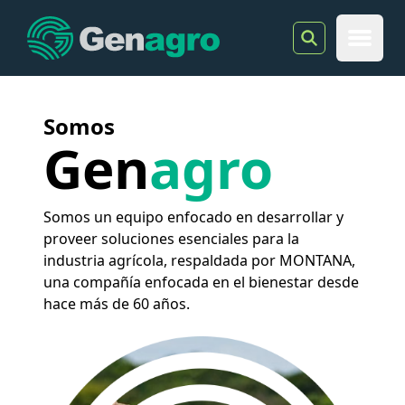
Genagro
Open 
Somos
Gen
agro
Somos un equipo enfocado en desarrollar y
proveer soluciones esenciales para la
industria agrícola, respaldada por MONTANA,
una compañía enfocada en el bienestar desde
hace más de 60 años.