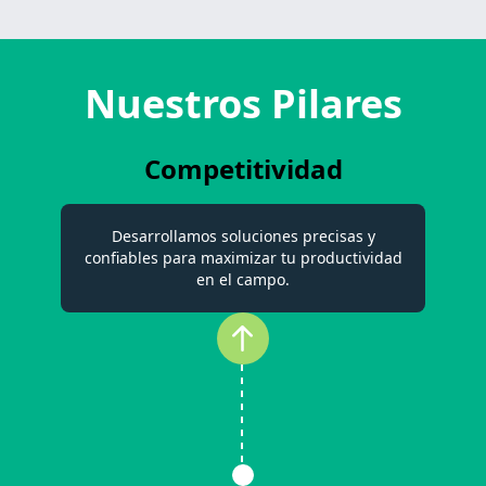
Nuestros Pilares
Competitividad
Desarrollamos soluciones precisas y
confiables para maximizar tu productividad
en el campo.